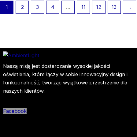
1
2
3
4
…
11
12
13
→
Naszą misją jest dostarczanie wysokiej jakości
oświetlenia, które łączy w sobie innowacyjny design i
funkcjonalność, tworząc wyjątkowe przestrzenie dla
naszych klientów.
Facebook