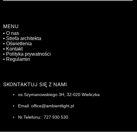
MENU
• O nas
• Strefa architekta
• Oświetlenia
• Kontakt
• Polityka prywatności
• Regulamin
SKONTAKTUJ SIĘ Z NAMI
os.Szymanowskiego 3H, 32-020 Wieliczka
Email: office@ambientlight.pl
Nr.Telefonu:: 727 930 530