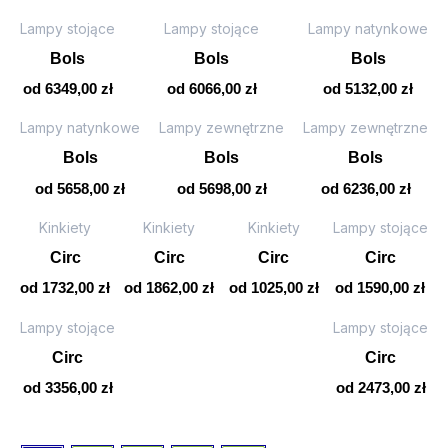
Lampy stojące
Lampy stojące
Lampy natynkowe
Bols
Bols
Bols
od
6349,00
zł
od
6066,00
zł
od
5132,00
zł
Lampy natynkowe
Lampy zewnętrzne
Lampy zewnętrzne
Bols
Bols
Bols
od
5658,00
zł
od
5698,00
zł
od
6236,00
zł
Kinkiety
Kinkiety
Kinkiety
Lampy stojące
Circ
Circ
Circ
Circ
od
1732,00
zł
od
1862,00
zł
od
1025,00
zł
od
1590,00
zł
Lampy stojące
Lampy stojące
Circ
Circ
od
3356,00
zł
od
2473,00
zł