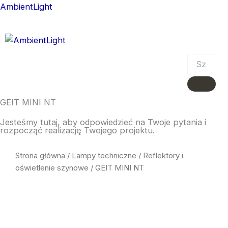
Skip
AmbientLight
to
content
Menu
GEIT MINI NT
Jesteśmy tutaj, aby odpowiedzieć na Twoje pytania i
rozpocząć realizację Twojego projektu.
Strona główna
/
Lampy techniczne
/
Reflektory i
oświetlenie szynowe
/ GEIT MINI NT