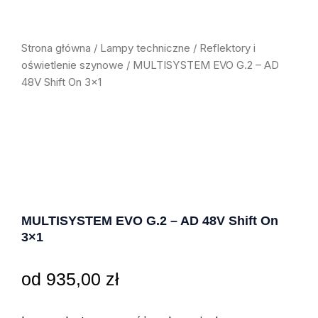
Strona główna
/
Lampy techniczne
/
Reflektory i
oświetlenie szynowe
/ MULTISYSTEM EVO G.2 – AD
48V Shift On 3×1
MULTISYSTEM EVO G.2 – AD 48V Shift On
3×1
od
935,00
zł