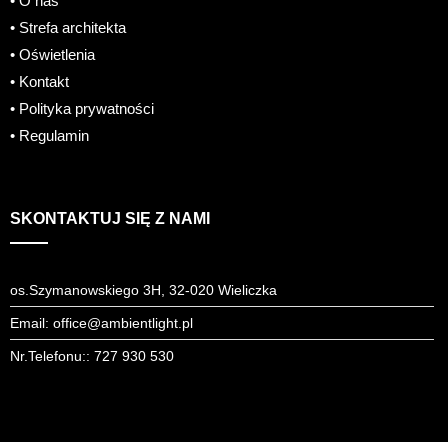
• O nas
• Strefa architekta
• Oświetlenia
• Kontakt
• Polityka prywatności
• Regulamin
SKONTAKTUJ SIĘ Z NAMI
os.Szymanowskiego 3H, 32-020 Wieliczka
Email: office@ambientlight.pl
Nr.Telefonu:: 727 930 530