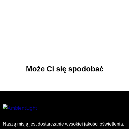
Może Ci się spodobać
Naszą misją jest dostarczanie wysokiej jakości oświetlenia,