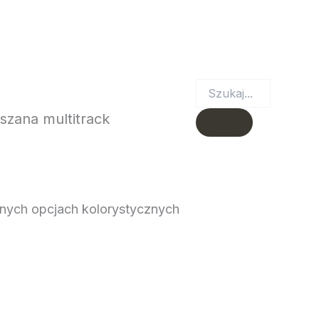
Y
REALIZACJE
KONTAKT
szana multitrack
nych opcjach kolorystycznych