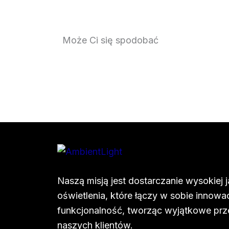
Może Ci się spodobać
Naszą misją jest dostarczanie wysokiej 
oświetlenia, które łączy w sobie innowac
funkcjonalność, tworząc wyjątkowe prze
naszych klientów.