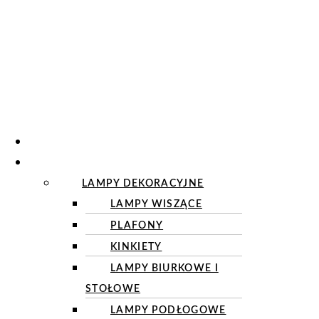
O NAS
OŚWIETLENIE
LAMPY DEKORACYJNE
LAMPY WISZĄCE
PLAFONY
KINKIETY
LAMPY BIURKOWE I
STOŁOWE
LAMPY PODŁOGOWE