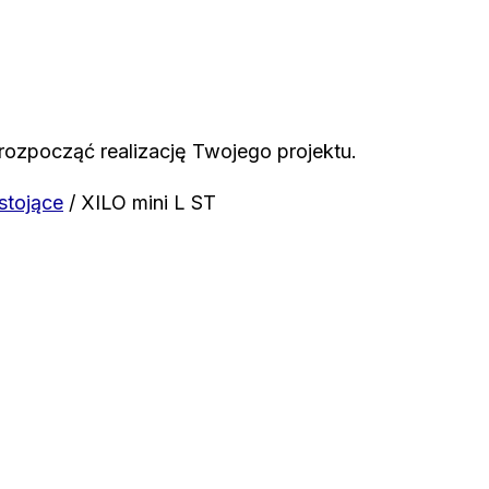
rozpocząć realizację Twojego projektu.
stojące
/ XILO mini L ST