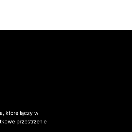
a, które łączy w
ątkowe przestrzenie