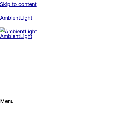
Skip to content
AmbientLight
Menu
Menu