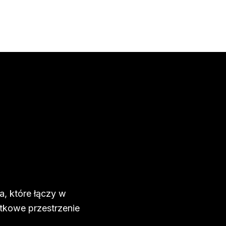
a, które łączy w
ątkowe przestrzenie