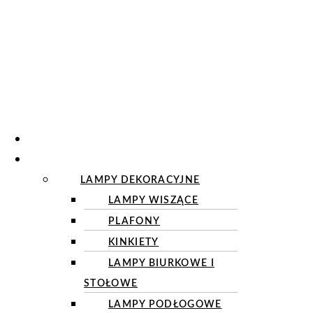
O NAS
OŚWIETLENIE
LAMPY DEKORACYJNE
LAMPY WISZĄCE
PLAFONY
KINKIETY
LAMPY BIURKOWE I
STOŁOWE
LAMPY PODŁOGOWE