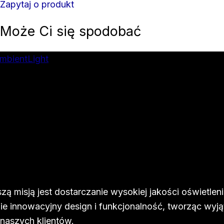
Zapytaj o produkt
Może Ci się spodobać
zą misją jest dostarczanie wysokiej jakości oświetleni
ie innowacyjny design i funkcjonalność, tworząc wyj
 naszych klientów.