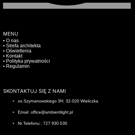
MENU
• O nas
• Strefa architekta
• Oświetlenia
• Kontakt
• Polityka prywatności
• Regulamin
SKONTAKTUJ SIĘ Z NAMI
os.Szymanowskiego 3H, 32-020 Wieliczka
Email: office@ambientlight.pl
Nr.Telefonu:: 727 930 530