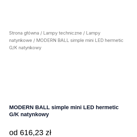
Strona główna
/
Lampy techniczne
/
Lampy
natynkowe
/ MODERN BALL simple mini LED hermetic
G/K natynkowy
MODERN BALL simple mini LED hermetic
G/K natynkowy
od
616,23
zł